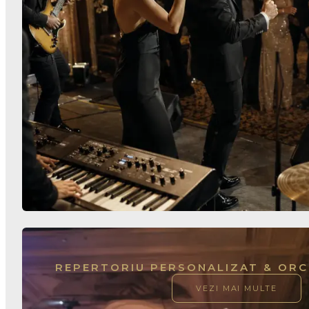
REPERTORIU PERSONALIZAT & ORCH
VEZI MAI MULTE