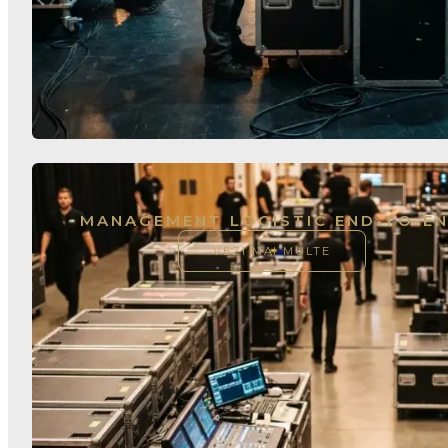
MANAGEMENT LOGISTIC END-TO-E
VEZI MAI MULTE