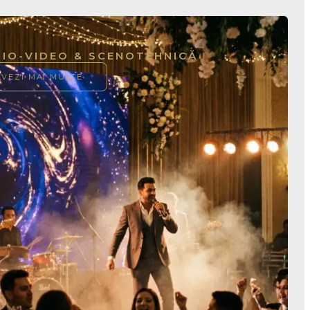
IO-VIDEO & SCENOTEHNICĂ
VEZI MAI MULTE