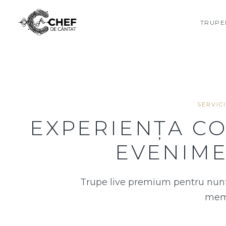
TRUPE
SERVIC
EXPERIENȚA C
EVENIME
Trupe live premium pentru nunți
memo