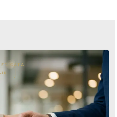
DEDICATĂ
LTE