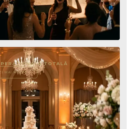
PERAȚIONALĂ TOTALĂ
ZI MAI MULTE