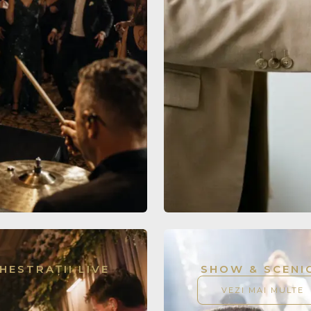
ESTRAȚII LIVE
SHOW & SCENI
VEZI MAI MULTE