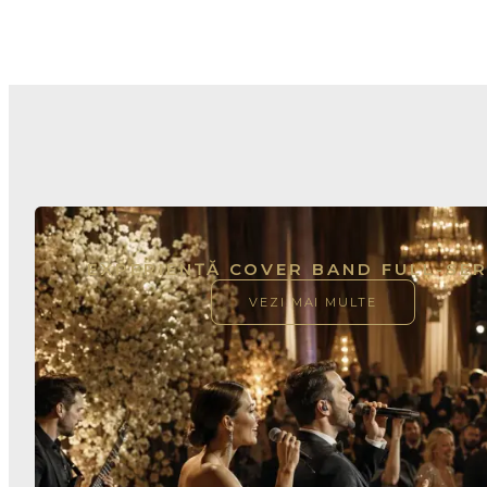
EXPERIENȚĂ COVER BAND FULL-SER
VEZI MAI MULTE