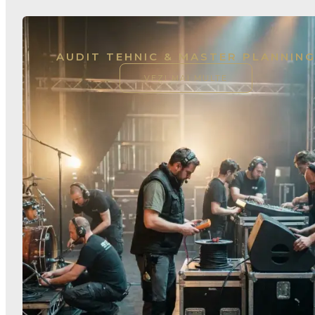
AUDIT TEHNIC & MASTER PLANNIN
VEZI MAI MULTE