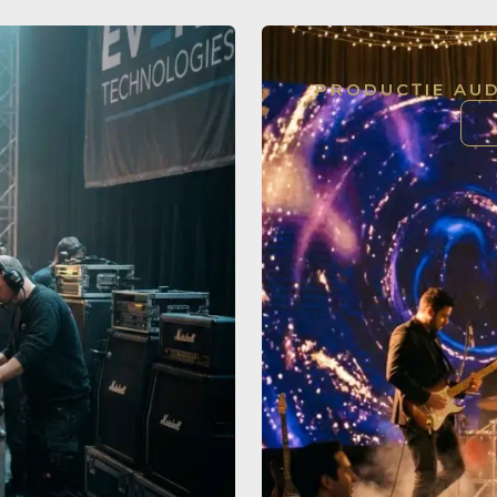
G
PRODUCȚIE AUD