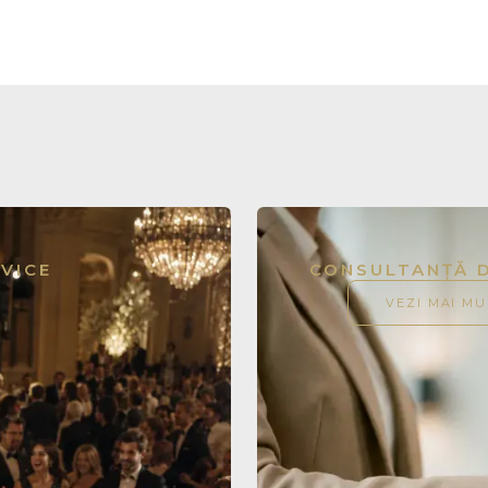
VICE
CONSULTANȚĂ 
VEZI MAI MU